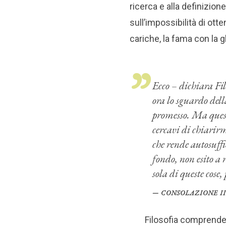
ricerca e alla definizione 
sull’impossibilità di otte
cariche, la fama con la gl
Ecco – dichiara Filo
ora lo sguardo dell
promesso. Ma quest
cercavi di chiarirmi
che rende autosuffic
fondo, non esito a 
sola di queste cose,
CONSOLAZIONE III, 
Filosofia comprende, 