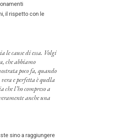
gionamenti
, il rispetto con le
ia le cause di essa. Volgi
era, che abbiamo
mostrata poco fa, quando
 vera e perfetta è quella
pia che l’ho compreso a
re veramente anche una
siste sino a raggiungere