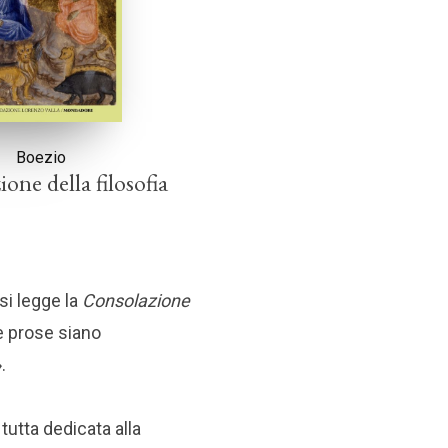
Boezio
one della filosofia
 si legge la
Consolazione
le prose siano
.
 tutta dedicata alla