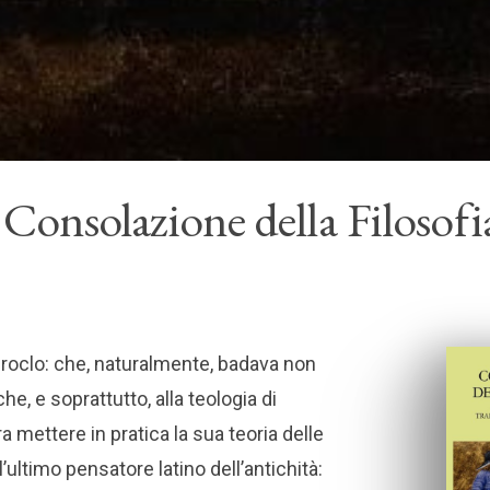
 Consolazione della Filosofi
Proclo: che, naturalmente, badava non
che, e soprattutto, alla teologia di
 mettere in pratica la sua teoria delle
l’ultimo pensatore latino dell’antichità: