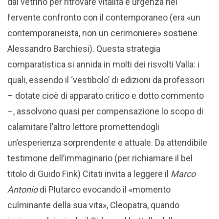
dal vetrino per ritrovare vitalità e urgenza nel
fervente confronto con il contemporaneo (era «un
contemporaneista, non un cerimoniere» sostiene
Alessandro Barchiesi). Questa strategia
comparatistica si annida in molti dei risvolti Valla: i
quali, essendo il ‘vestibolo’ di edizioni da professori
– dotate cioè di apparato critico e dotto commento
–, assolvono quasi per compensazione lo scopo di
calamitare l’altro lettore promettendogli
un’esperienza sorprendente e attuale. Da attendibile
testimone dell’immaginario (per richiamare il bel
titolo di Guido Fink) Citati invita a leggere il
Marco
Antonio
di Plutarco evocando il «momento
culminante della sua vita», Cleopatra, quando