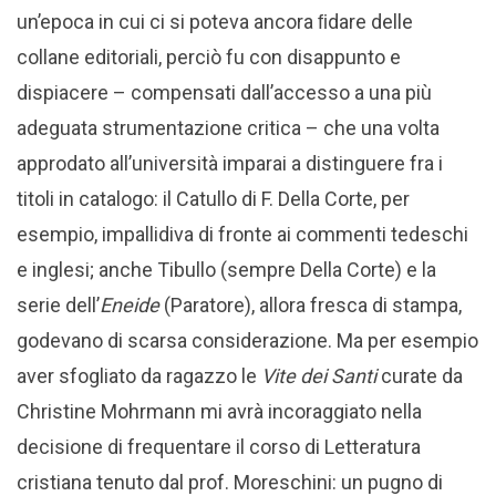
un’epoca in cui ci si poteva ancora ﬁdare delle
collane editoriali, perciò fu con disappunto e
dispiacere – compensati dall’accesso a una più
adeguata strumentazione critica – che una volta
approdato all’università imparai a distinguere fra i
titoli in catalogo: il Catullo di F. Della Corte, per
esempio, impallidiva di fronte ai commenti tedeschi
e inglesi; anche Tibullo (sempre Della Corte) e la
serie dell’
Eneide
(Paratore), allora fresca di stampa,
godevano di scarsa considerazione. Ma per esempio
aver sfogliato da ragazzo le
Vite dei Santi
curate da
Christine Mohrmann mi avrà incoraggiato nella
decisione di frequentare il corso di Letteratura
cristiana tenuto dal prof. Moreschini: un pugno di