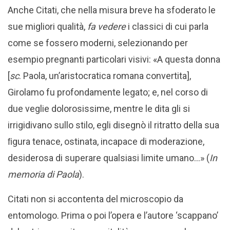
Anche Citati, che nella misura breve ha sfoderato le
sue migliori qualità,
fa vedere
i classici di cui parla
come se fossero moderni, selezionando per
esempio pregnanti particolari visivi: «A questa donna
[
sc
. Paola, un’aristocratica romana convertita],
Girolamo fu profondamente legato; e, nel corso di
due veglie dolorosissime, mentre le dita gli si
irrigidivano sullo stilo, egli disegnò il ritratto della sua
ﬁgura tenace, ostinata, incapace di moderazione,
desiderosa di superare qualsiasi limite umano…» (
In
memoria di Paola
).
Citati non si accontenta del microscopio da
entomologo. Prima o poi l’opera e l’autore ‘scappano’