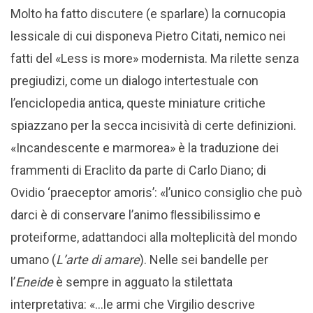
Molto ha fatto discutere (e sparlare) la cornucopia
lessicale di cui disponeva Pietro Citati, nemico nei
fatti del «Less is more» modernista. Ma rilette senza
pregiudizi, come un dialogo intertestuale con
l’enciclopedia antica, queste miniature critiche
spiazzano per la secca incisività di certe deﬁnizioni.
«Incandescente e marmorea» è la traduzione dei
frammenti di Eraclito da parte di Carlo Diano; di
Ovidio ‘praeceptor amoris’: «l’unico consiglio che può
darci è di conservare l’animo ﬂessibilissimo e
proteiforme, adattandoci alla molteplicità del mondo
umano (
L’arte di amare
). Nelle sei bandelle per
l’
Eneide
è sempre in agguato la stilettata
interpretativa: «…le armi che Virgilio descrive