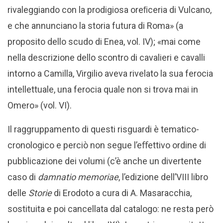
rivaleggiando con la prodigiosa oreﬁceria di Vulcano,
e che annunciano la storia futura di Roma» (a
proposito dello scudo di Enea, vol. IV); «mai come
nella descrizione dello scontro di cavalieri e cavalli
intorno a Camilla, Virgilio aveva rivelato la sua ferocia
intellettuale, una ferocia quale non si trova mai in
Omero» (vol. VI).
Il raggruppamento di questi risguardi è tematico-
cronologico e perciò non segue l’eﬀettivo ordine di
pubblicazione dei volumi (c’è anche un divertente
caso di
damnatio memoriae
, l’edizione dell’VIII libro
delle
Storie
di Erodoto a cura di A. Masaracchia,
sostituita e poi cancellata dal catalogo: ne resta però