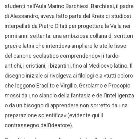
studenti nell’Aula Marino Barchiesi. Barchiesi, il padre
di Alessandro, aveva fatto parte del Kreis di studiosi
interpellati da Pietro Citati per progettare la Valla nei
primi anni settanta: una ambiziosa collana di scrittori
greci e latini che intendeva ampliare le stelle ﬁsse
del canone scolastico comprendendovi i tardo-
antichi, i cristiani, i bizantini, ﬁno al Medioevo latino. Il
disegno iniziale si rivolgeva ai ﬁlologi e a «tutti coloro
che leggono Eraclito e Virgilio, Gerolamo e Procopio
mossi da uno slancio della fantasia e dell’intelligenza
o da un bisogno di apprendere non sorretto da una
preparazione scientiﬁca» (evidente qui il
contrassegno dell’ideatore).