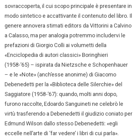
sovraccoperta, il cui scopo principale è presentare in
modo sintetico e accattivante il contenuto del libro. Il
genere annovera stimati editors da Vittorini a Calvino
a Calasso, ma per analogia potremmo includervi le
prefazioni di Giorgio Colli ai volumetti della
«Enciclopedia di autori classici» Boringhieri
(1958-’65) – ispirata da Nietzsche e Schopenhauer
– e le «Note» (anch’esse anonime) di Giacomo
Debenedetti per la «Biblioteca delle Silerchie» del
Saggiatore (1958-’67): quando, molti anni dopo,
furono raccolte, Edoardo Sanguineti ne celebrò le
virtù trasferendo a Debenedetti il giudizio coniato per
Edmund Wilson dallo stesso Debenedetti: «egli
eccelle nell’arte di ‘far vedere’ i libri di cui parla».