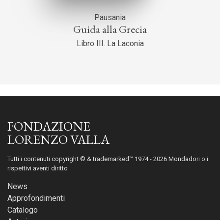
Pausania
Guida alla Grecia
Libro III. La Laconia
FONDAZIONE
LORENZO VALLA
Tutti i contenuti copyright © & trademarked™ 1974 - 2026 Mondadori o i
rispettivi aventi diritto
News
Approfondimenti
Catalogo