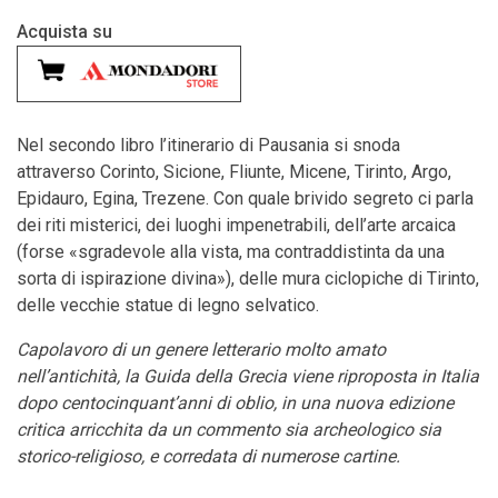
Acquista su
Nel secondo libro l’itinerario di Pausania si snoda
attraverso Corinto, Sicione, Fliunte, Micene, Tirinto, Argo,
Epidauro, Egina, Trezene. Con quale brivido segreto ci parla
dei riti misterici, dei luoghi impenetrabili, dell’arte arcaica
(forse «sgradevole alla vista, ma contraddistinta da una
sorta di ispirazione divina»), delle mura ciclopiche di Tirinto,
delle vecchie statue di legno selvatico.
Capolavoro di un genere letterario molto amato
nell’antichità, la Guida della Grecia viene riproposta in Italia
dopo centocinquant’anni di oblio, in una nuova edizione
critica arricchita da un commento sia archeologico sia
storico-religioso, e corredata di numerose cartine.