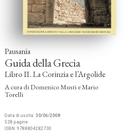
Pausania
Guida della Grecia
Libro II. La Corinzia e l’Argolide
A cura di
Domenico Musti
Mario
Torelli
Data di uscita:
30/06/2008
528 pagine
ISBN: 9788804282730