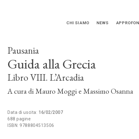
CHI SIAMO
NEWS
APPROFON
Pausania
Guida alla Grecia
Libro VIII. L’Arcadia
A cura di
Mauro Moggi
Massimo Osanna
Data di uscita:
16/02/2007
688 pagine
ISBN: 9788804513506