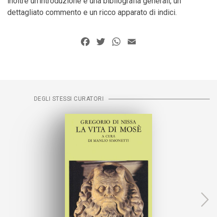
inoltre un’introduzione e una bibliografia generali, un
dettagliato commento e un ricco apparato di indici.
Facebook
Twitter
WhatsApp
Email
DEGLI STESSI CURATORI