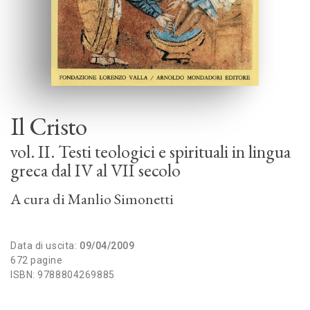
Il Cristo
vol. II. Testi teologici e spirituali in lingua
greca dal IV al VII secolo
A cura di
Manlio Simonetti
Data di uscita:
09/04/2009
672 pagine
ISBN: 9788804269885