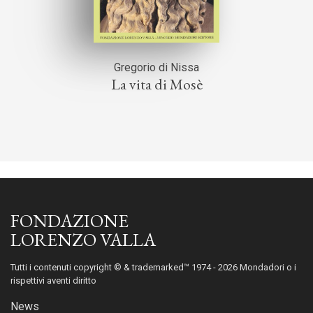
Gregorio di Nissa
La vita di Mosè
FONDAZIONE
LORENZO VALLA
Tutti i contenuti copyright © & trademarked™ 1974 - 2026 Mondadori o i
rispettivi aventi diritto
News