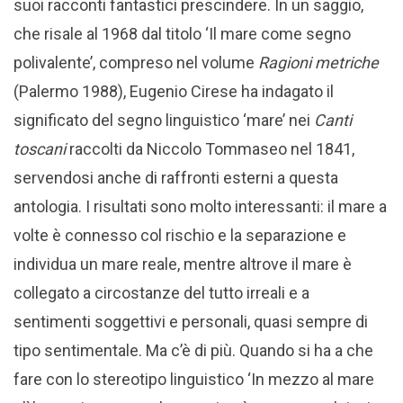
suoi racconti fantastici prescindere. In un saggio,
che risale al 1968 dal titolo ‘Il mare come segno
polivalente’, compreso nel volume
Ragioni metriche
(Palermo 1988), Eugenio Cirese ha indagato il
significato del segno linguistico ‘mare’ nei
Canti
toscani
raccolti da Niccolo Tommaseo nel 1841,
servendosi anche di raffronti esterni a questa
antologia. I risultati sono molto interessanti: il mare a
volte è connesso col rischio e la separazione e
individua un mare reale, mentre altrove il mare è
collegato a circostanze del tutto irreali e a
sentimenti soggettivi e personali, quasi sempre di
tipo sentimentale. Ma c’è di più. Quando si ha a che
fare con lo stereotipo linguistico ‘In mezzo al mare