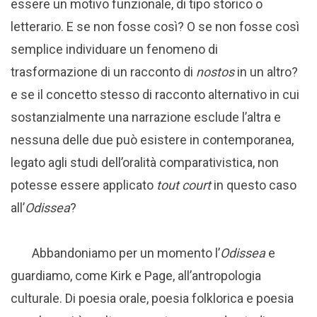
essere un motivo funzionale, di tipo storico o
letterario. E se non fosse così? O se non fosse così
semplice individuare un fenomeno di
trasformazione di un racconto di
nostos
in un altro?
e se il concetto stesso di racconto alternativo in cui
sostanzialmente una narrazione esclude l’altra e
nessuna delle due può esistere in contemporanea,
legato agli studi dell’oralità comparativistica, non
potesse essere applicato
tout court
in questo caso
all’
Odissea
?
Abbandoniamo per un momento l’
Odissea
e
guardiamo, come Kirk e Page, all’antropologia
culturale. Di poesia orale, poesia folklorica e poesia