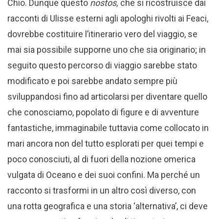
Chio. Dunque questo
nostos,
che si ricostruisce dai
racconti di Ulisse esterni agli apologhi rivolti ai Feaci,
dovrebbe costituire l’itinerario vero del viaggio, se
mai sia possibile supporne uno che sia originario; in
seguito questo percorso di viaggio sarebbe stato
modificato e poi sarebbe andato sempre più
sviluppandosi fino ad articolarsi per diventare quello
che conosciamo, popolato di figure e di avventure
fantastiche, immaginabile tuttavia come collocato in
mari ancora non del tutto esplorati per quei tempi e
poco conosciuti, al di fuori della nozione omerica
vulgata di Oceano e dei suoi confini. Ma perché un
racconto si trasformi in un altro così diverso, con
una rotta geografica e una storia ‘alternativa’, ci deve