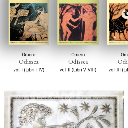
Omero
Omero
Om
Odissea
Odissea
Odi
vol. I (Libri I-IV)
vol. II (Libri V-VIII)
vol. III (L