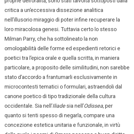
proprie dell’oralità, sono stati talvolta sottoposti dalla
critica a un’eccessiva dissezione analitica
nell’illusorio miraggio di poter infine recuperare la
loro miracolosa genesi. Tuttavia certo lo stesso
Milman Parry, che ha sottolineato la non
omologabilità delle forme ed espedienti retorici e
poetici tra l’epica orale e quella scritta, in maniera
particolare, a proposito delle similitudini, non sarebbe
stato d’accordo a frantumarli esclusivamente in
microcontesti tematici o formulari, astraendoli dal
canone poetico di tipo tradizionale della cultura
occidentale. Sia nell’
Iliade
sia nell’
Odissea
, per
quanto si tenti spesso di negarla, compare una
concezione estetica unitaria e funzionale, in virtù