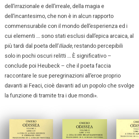
dell’irrazionale e dell’irreale, della magia e
dell’incantesimo, che non è in alcun rapporto
commensurabile con il mondo dell’esperienza ed i
cui elementi … sono stati esclusi dall’epica arcaica, al
più tardi dal poeta dell’
Iliade
, restando percepibili
solo in pochi oscuri relitti … È significativo –
conclude poi Heubeck – che il poeta faccia
raccontare le sue peregrinazioni all’eroe proprio
davanti ai Feaci, cioè davanti ad un popolo che svolge
la funzione di tramite tra i due mondi».