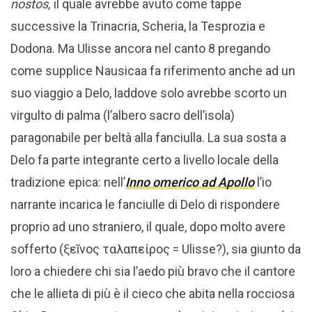
nostos,
il quale avrebbe avuto come tappe
successive la Trinacria, Scheria, la Tesprozia e
Dodona. Ma Ulisse ancora nel canto 8 pregando
come supplice Nausicaa fa riferimento anche ad un
suo viaggio a Delo, laddove solo avrebbe scorto un
virgulto di palma (l’albero sacro dell’isola)
paragonabile per beltà alla fanciulla. La sua sosta a
Delo fa parte integrante certo a livello locale della
tradizione epica: nell’
Inno omerico ad Apollo
l’io
narrante incarica le fanciulle di Delo di rispondere
proprio ad uno straniero, il quale, dopo molto avere
sofferto (ξεῖνος ταλαπείρος = Ulisse?), sia giunto da
loro a chiedere chi sia l’aedo più bravo che il cantore
che le allieta di più è il cieco che abita nella rocciosa