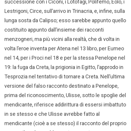
successione con i Ciconi, i Lotofagi, Polifemo, Eolo, i
Lestrigoni, Circe, sull’arrivo in Trinacria, e, infine, sulla
lunga sosta da Calipso; esso sarebbe appunto quello
costituito appunto dall’insieme dei racconti
menzogneri, ma più vicini alla realtà, che di volta in
volta l’eroe inventa per Atena nel 13 libro, per Eumeo
nel 14, per i Proci nel 18 e per la stessa Penelope nel
19: la fuga da Creta, la prigionia in Egitto, l’approdo in
Tesprozia nel tentativo di tornare a Creta. Nell’ultima
versione del falso racconto destinato a Penelope,
prima del riconoscimento, Ulisse, sotto le spoglie del
mendicante, riferisce addirittura di essersi imbattuto
in se stesso e che Ulisse avrebbe fatto al
mendicante (cioè a se stesso) il racconto del proprio