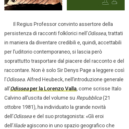
Il Regius Professor convinto assertore della
persistenza di racconti folklorici nell’
Odissea
, trattati
in maniera da diventare credibili e, quindi, accettabili
per l’uditorio contemporaneo, si lascia però
soprattutto trasportare dal piacere del racconto e del
raccontare. Non è solo Sir Denys Page a leggere così
l’
Odissea
. Alfred Heubeck, nell’introduzione generale
all’
Odissea
per la Lorenzo Valla
, come scrisse Italo
Calvino all’uscita del volume su
Repubblica
(21
ottobre 1981), ha individuato la grande novità
dell’
Odissea
e del suo protagonista: «Gli eroi
dell’
Iliade
agiscono in uno spazio geografico che