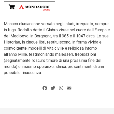
Monaco cluniacense versato negli studi, irrequieto, sempre
in fuga, Rodolfo detto il Glabro visse nel cuore dell’Europa e
del Medioevo: in Borgogna, tra il 985 e il 1047 circa. Le sue
Historiae, in cinque libri, restituiscono, in forma vivida e
coinvolgente, modelli di vita civile e religiosa intorno
all’anno Mille, testimoniando malesseri, trepidazioni
(segnatamente l’oscuro timore di una prossima fine del
mondo) e insieme speranze, slanci, presentimenti di una
possibile rinascenza.
Facebook
Twitter
WhatsApp
Email