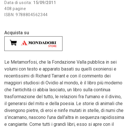
Data di uscita:
15/09/2011
408 pagine
ISBN: 9788804562344
Acquista su
Le Metamorfosi, che la Fondazione Valla pubblica in sei
volumi con testo e apparato basati su quelli oxoniensi e
recentissimi di Richard Tarrant e con il commento dei
maggiori studiosi di Ovidio al mondo, è il libro più moderno
che l’antichità ci abbia lasciato, un libro sulla continua
trasformazione del tutto, le relazioni fra l’umano e il divino,
il generarsi del mito e della poesia. Le storie di animali che
divengono pietre, di eroi e ninfe mutati in stelle, di numi che
s’incarnano, nascono l’una dall’altra in sequenza rapidissima
e cangiante. Come tutti i grandi libri, esso si apre con il