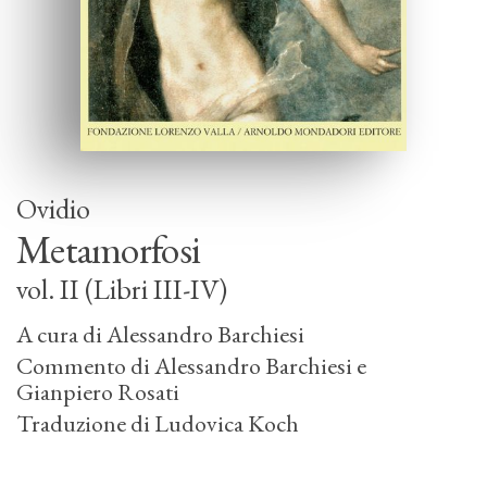
Ovidio
Metamorfosi
vol. II (Libri III-IV)
A cura di
Alessandro Barchiesi
Commento di
Alessandro Barchiesi
Gianpiero Rosati
Traduzione di
Ludovica Koch