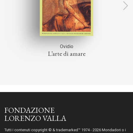
Ovidio
L’arte di amare
FONDAZIONE
LORENZO VALLA
Tutti i contenuti copyright © & trademarked™ 1974 - 2026 Mondadori o i