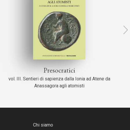
Presocratici
vol. III. Sentieri di sapienza dalla Ionia ad Atene da
Anassagora agli atomisti
Chi siamo