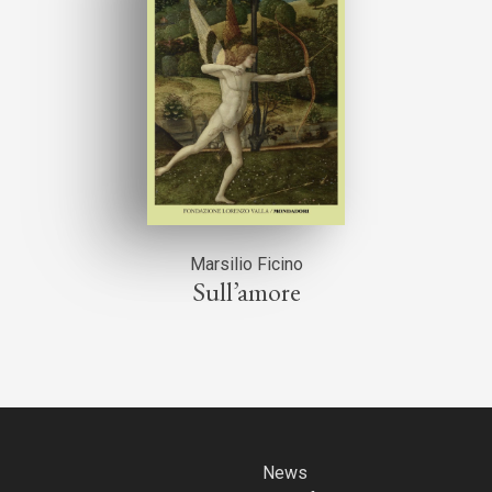
Marsilio Ficino
Sull’amore
News