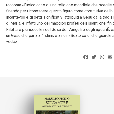
racconta «l’unico caso di una religione mondiale che sceglie di 
finendo per riconoscere questa figura come costitutiva della p
incantevoli e di detti significativi attribuiti a Gesù dalla trad
di Maria, è infatti uno dei maggiori profeti dell’Islam: che, fi
Riletture plurisecolari del Gesù dei Vangeli e degli apocrifi
un Gesù che parla all’Islam, e a noi: «Beato colui che guarda c
vede»
Facebook
Twitter
Wha