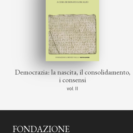
Democrazia: la nascita, il consolidamento,
i consensi
vol. II
FONDAZIONE