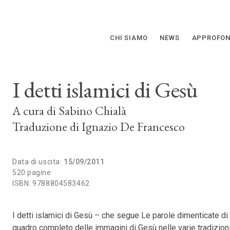
CHI SIAMO
NEWS
APPROFON
I detti islamici di Gesù
A cura di
Sabino Chialà
Traduzione di
Ignazio De Francesco
Data di uscita:
15/09/2011
520 pagine
ISBN: 9788804583462
I detti islamici di Gesù – che segue Le parole dimenticate di 
quadro completo delle immagini di Gesù nelle varie tradizioni 