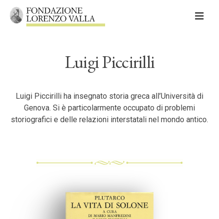
Skip
to
content
Luigi Piccirilli
Cerca
Cerca:
Luigi Piccirilli ha insegnato storia greca all’Università di
Genova. Si è particolarmente occupato di problemi
storiografici e delle relazioni interstatali nel mondo antico.