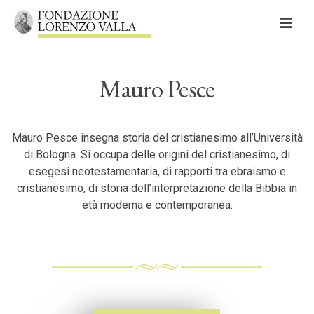
Skip
to
content
Mauro Pesce
Cerca
Cerca:
Mauro Pesce insegna storia del cristianesimo all’Università
di Bologna. Si occupa delle origini del cristianesimo, di
esegesi neotestamentaria, di rapporti tra ebraismo e
cristianesimo, di storia dell’interpretazione della Bibbia in
età moderna e contemporanea.