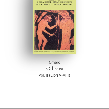
Omero
Odissea
vol. II (Libri V-VIII)