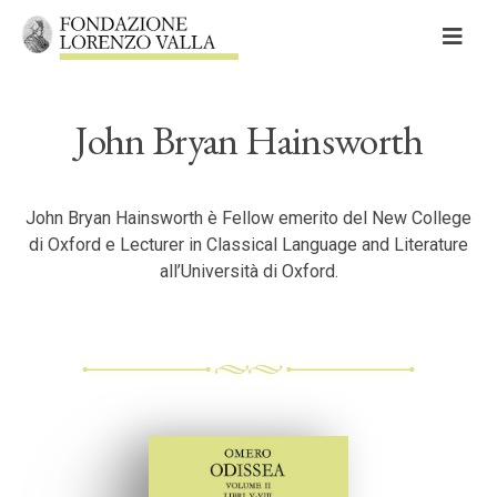
Skip
to
content
John Bryan Hainsworth
Cerca
Cerca:
John Bryan Hainsworth è Fellow emerito del New College
di Oxford e Lecturer in Classical Language and Literature
all’Università di Oxford.