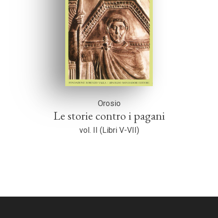
Orosio
Le storie contro i pagani
vol. II (Libri V-VII)