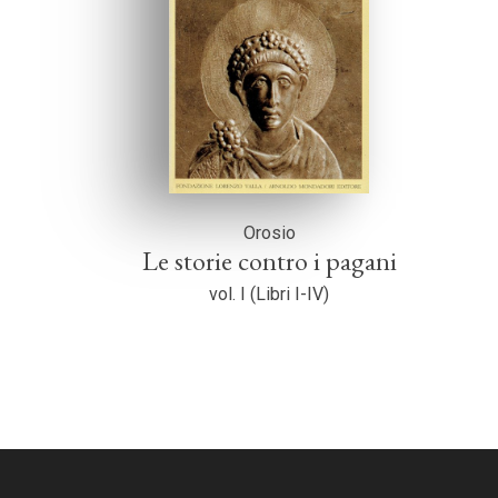
Orosio
Le storie contro i pagani
vol. I (Libri I-IV)