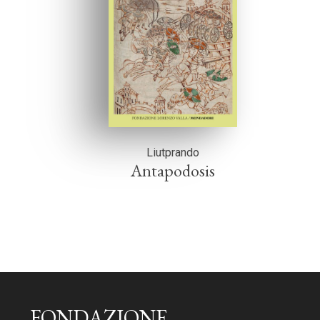
Liutprando
Antapodosis
FONDAZIONE