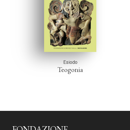
Esiodo
Teogonia
FONDAZIONE